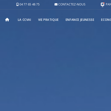
04 77 65 48 75
CONTACTEZ-NOUS
PAN
LA CCVAI
VIE PRATIQUE
ENFANCE JEUNESSE
ECONO