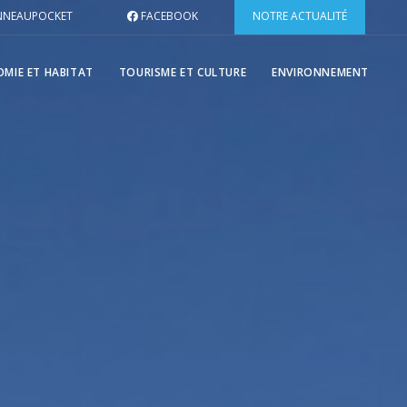
NEAUPOCKET
FACEBOOK
NOTRE ACTUALITÉ
MIE ET HABITAT
TOURISME ET CULTURE
ENVIRONNEMENT