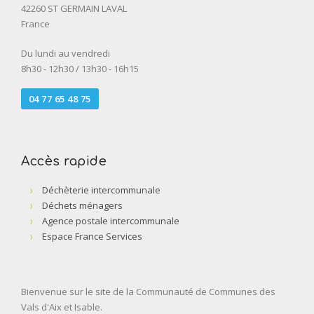
42260 ST GERMAIN LAVAL
France
Du lundi au vendredi
8h30 - 12h30 / 13h30 - 16h15
04 77 65 48 75
Accès rapide
Déchèterie intercommunale
Déchets ménagers
Agence postale intercommunale
Espace France Services
Bienvenue sur le site de la Communauté de Communes des
Vals d'Aix et Isable.