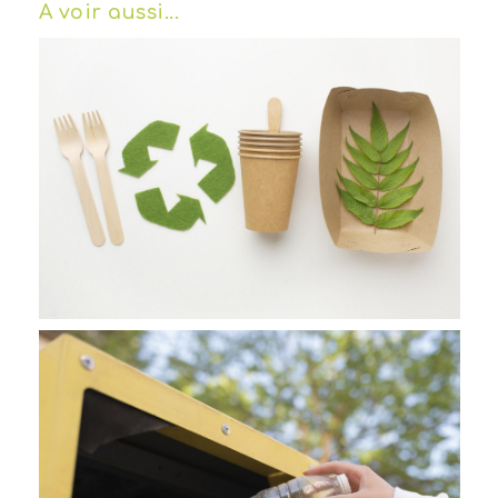
FACEBOOK
A voir aussi...
04 77 65 48 75
SUIVEZ-NOUS SUR PANNEAUPOCKET