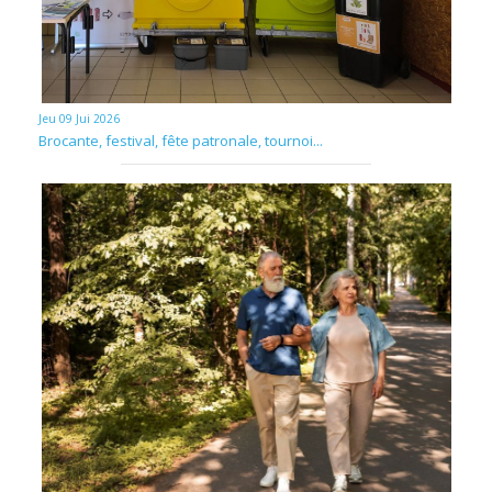
Jeu 09 Jui 2026
Brocante, festival, fête patronale, tournoi...